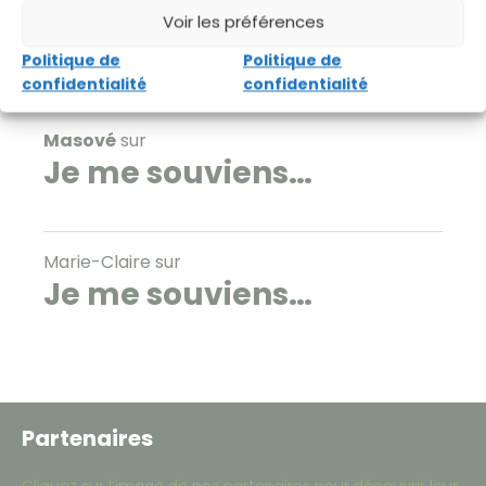
Voir les préférences
Politique de
Politique de
Commentaires récents
confidentialité
confidentialité
Masové
sur
Je me souviens…
Marie-Claire
sur
Je me souviens…
Partenaires