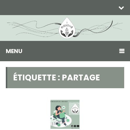
MENU
ÉTIQUETTE :
PARTAGE