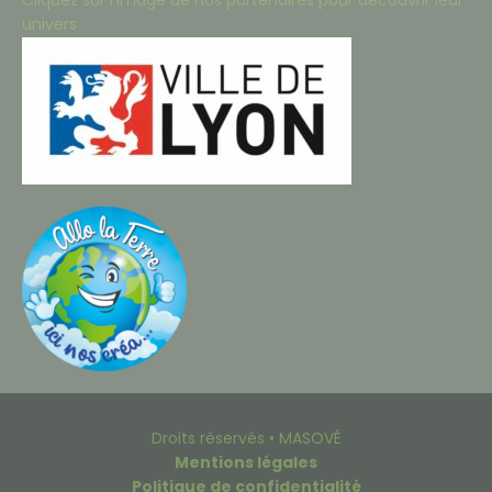
Cliquez sur l’image de nos partenaires pour découvrir leur
univers
Droits réservés • MASOVÉ
Mentions légales
Politique de confidentialité