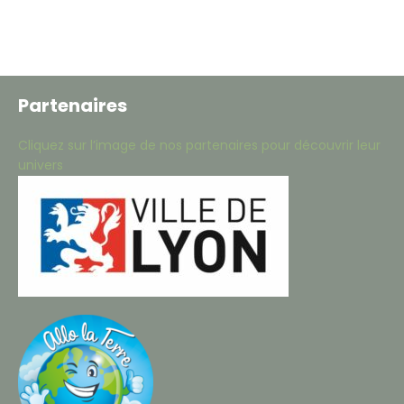
Partenaires
Cliquez sur l’image de nos partenaires pour découvrir leur
univers