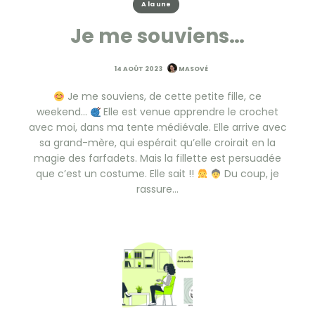
A la une
Je me souviens…
14 AOÛT 2023
MASOVÉ
Je me souviens, de cette petite fille, ce
weekend…
Elle est venue apprendre le crochet
avec moi, dans ma tente médiévale. Elle arrive avec
sa grand-mère, qui espérait qu’elle croirait en la
magie des farfadets. Mais la fillette est persuadée
que c’est un costume. Elle sait !!
Du coup, je
rassure…