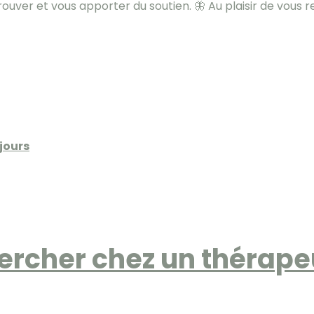
etrouver et vous apporter du soutien. 🦋 Au plaisir de vou
ujours
ercher chez un thérape