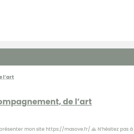
ccompagnement, de l’art
ésenter mon site https://masove.fr/ 🙏 N’hésitez pas à l’u