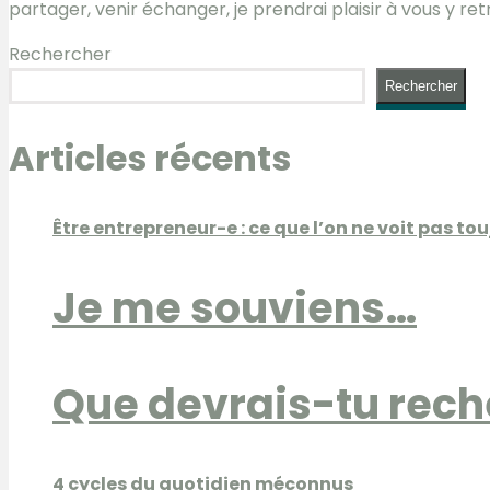
partager, venir échanger, je prendrai plaisir à vous y r
Rechercher
Rechercher
Articles récents
Être entrepreneur-e : ce que l’on ne voit pas to
Je me souviens…
Que devrais-tu rech
4 cycles du quotidien méconnus