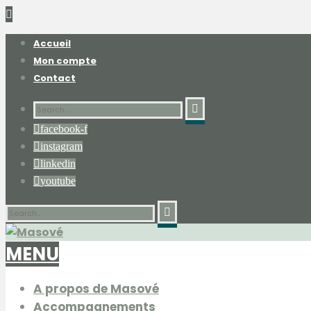
Accueil
Mon compte
Contact
facebook-f
instagram
linkedin
youtube
MENU
A propos de Masové
Accompagnements