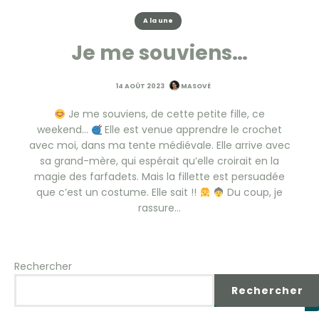
A la une
Je me souviens…
14 AOÛT 2023
MASOVÉ
Je me souviens, de cette petite fille, ce
weekend…
Elle est venue apprendre le crochet
avec moi, dans ma tente médiévale. Elle arrive avec
sa grand-mère, qui espérait qu’elle croirait en la
magie des farfadets. Mais la fillette est persuadée
que c’est un costume. Elle sait !!
Du coup, je
rassure…
Rechercher
Rechercher