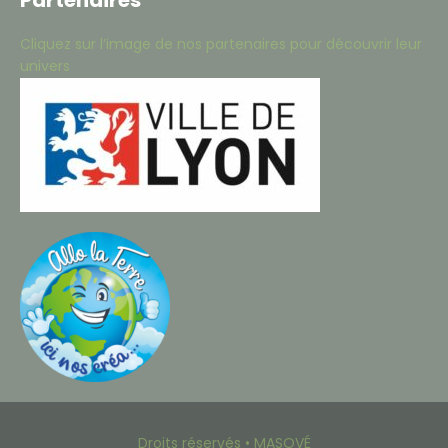
Partenaires
Cliquez sur l’image de nos partenaires pour découvrir leur
univers
Droits réservés • MASOVÉ