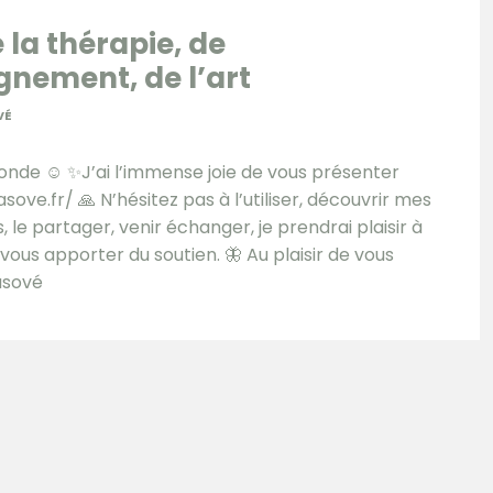
 la thérapie, de
nement, de l’art
VÉ
nde ☺️ ✨J’ai l’immense joie de vous présenter
ove.fr/ 🙏 N’hésitez pas à l’utiliser, découvrir mes
s, le partager, venir échanger, je prendrai plaisir à
vous apporter du soutien. 🦋 Au plaisir de vous
asové