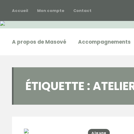
Accueil
Mon compte
Contact
A propos de Masové
Accompagnements
ÉTIQUETTE :
ATELIE
A la une