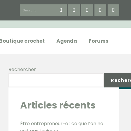
Boutique crochet
Agenda
Forums
Rechercher
Recher
Articles récents
Être entrepreneur-e : ce que l’on ne
voit pas toujours