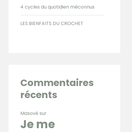
4 cycles du quotidien méconnus
LES BIENFAITS DU CROCHET
Commentaires
récents
Masové
sur
Je me