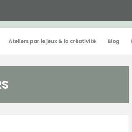
Ateliers par le jeux & la créativité
Blog
RS