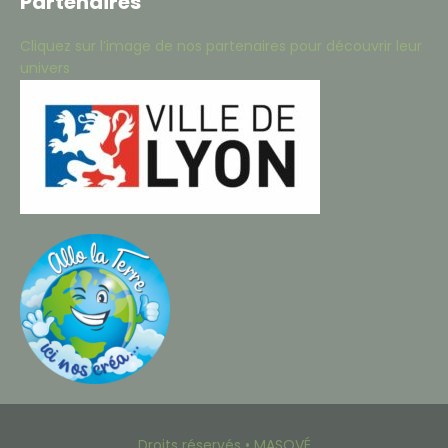
Partenaires
Cliquez sur l’image de nos partenaires pour découvrir leur
univers
Droits réservés • MASOVÉ