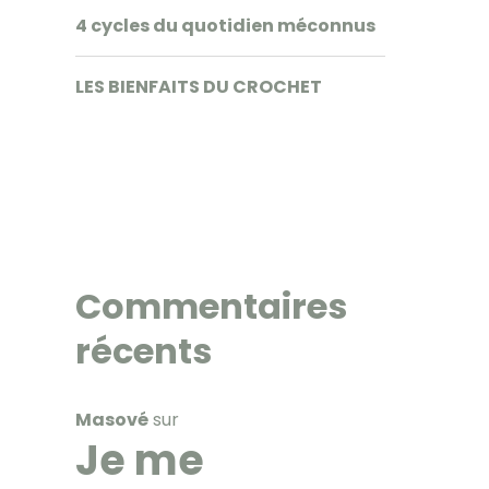
4 cycles du quotidien méconnus
LES BIENFAITS DU CROCHET
Commentaires
récents
Masové
sur
Je me