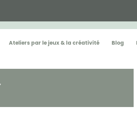
Ateliers par le jeux & la créativité
Blog
Y