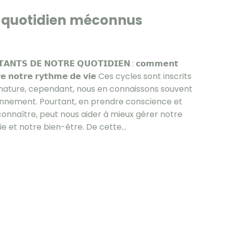
u quotidien méconnus
É
𝗧𝗔𝗡𝗧𝗦 𝗗𝗘 𝗡𝗢𝗧𝗥𝗘 𝗤𝗨𝗢𝗧𝗜𝗗𝗜𝗘𝗡 : 𝗰𝗼𝗺𝗺𝗲𝗻𝘁
𝗿𝗲 𝗻𝗼𝘁𝗿𝗲 𝗿𝘆𝘁𝗵𝗺𝗲 𝗱𝗲 𝘃𝗶𝗲 Ces cycles sont inscrits
nature, cependant, nous en connaissons souvent
ionnement. Pourtant, en prendre conscience et
onnaître, peut nous aider à mieux gérer notre
e et notre bien-être. De cette…