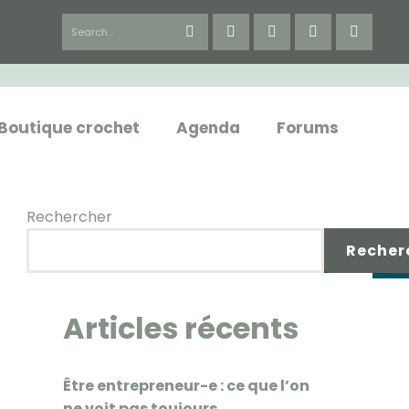
Boutique crochet
Agenda
Forums
Rechercher
Recher
Articles récents
Être entrepreneur-e : ce que l’on
ne voit pas toujours