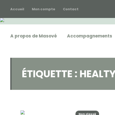
Accueil
Mon compte
Contact
A propos de Masové
Accompagnements
ÉTIQUETTE :
HEALT
Non classé