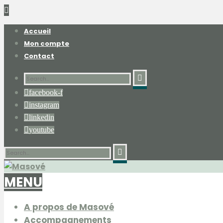
Accueil
Mon compte
Contact
facebook-f
instagram
linkedin
youtube
MENU
A propos de Masové
Accompagnements