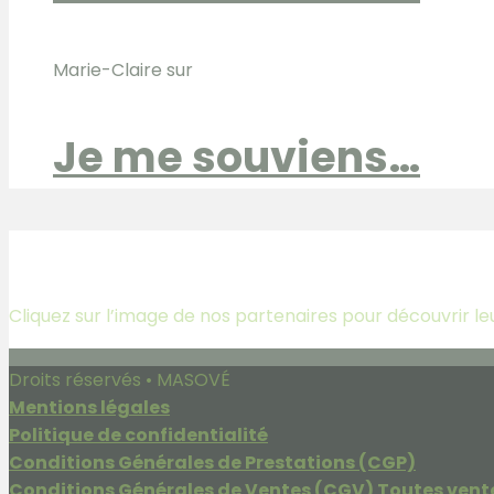
Marie-Claire
sur
Je me souviens…
Partenaires
Cliquez sur l’image de nos partenaires pour découvrir le
Droits réservés • MASOVÉ
Mentions légales
Politique de confidentialité
Conditions Générales de Prestations (CGP)
Conditions Générales de Ventes (CGV) Toutes vent